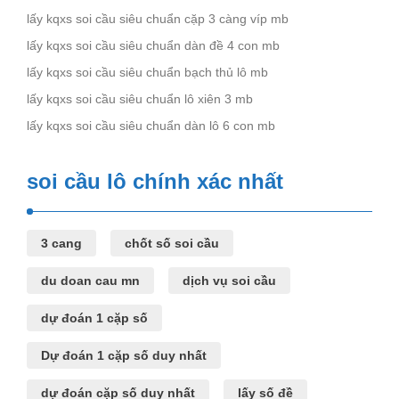
lấy kqxs soi cầu siêu chuẩn cặp 3 càng víp mb
lấy kqxs soi cầu siêu chuẩn dàn đề 4 con mb
lấy kqxs soi cầu siêu chuẩn bạch thủ lô mb
lấy kqxs soi cầu siêu chuẩn lô xiên 3 mb
lấy kqxs soi cầu siêu chuẩn dàn lô 6 con mb
soi cầu lô chính xác nhất
3 cang
chốt số soi cầu
du doan cau mn
dịch vụ soi cầu
dự đoán 1 cặp số
Dự đoán 1 cặp số duy nhất
dự đoán cặp số duy nhất
lấy số đề