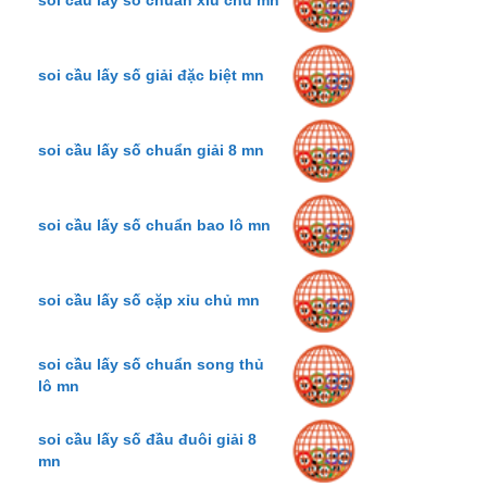
soi cầu lấy số chuẩn xỉu chủ mn
soi cầu lấy số giải đặc biệt mn
soi cầu lấy số chuẩn giải 8 mn
soi cầu lấy số chuẩn bao lô mn
soi cầu lấy số cặp xỉu chủ mn
soi cầu lấy số chuẩn song thủ
lô mn
soi cầu lấy số đầu đuôi giải 8
mn