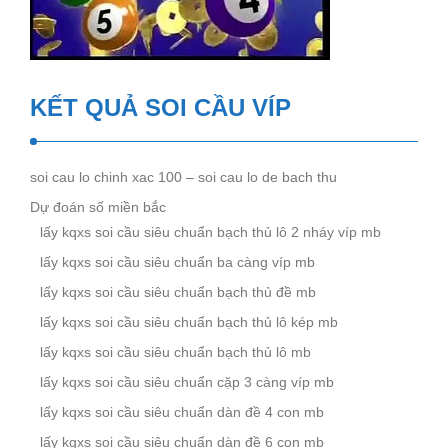
KẾT QUẢ SOI CẦU VÍP
soi cau lo chinh xac 100 – soi cau lo de bach thu
Dự đoán số miền bắc
lấy kqxs soi cầu siêu chuẩn bạch thủ lô 2 nháy víp mb
lấy kqxs soi cầu siêu chuẩn ba càng víp mb
lấy kqxs soi cầu siêu chuẩn bạch thủ đề mb
lấy kqxs soi cầu siêu chuẩn bạch thủ lô kép mb
lấy kqxs soi cầu siêu chuẩn bạch thủ lô mb
lấy kqxs soi cầu siêu chuẩn cặp 3 càng víp mb
lấy kqxs soi cầu siêu chuẩn dàn đề 4 con mb
lấy kqxs soi cầu siêu chuẩn dàn đề 6 con mb