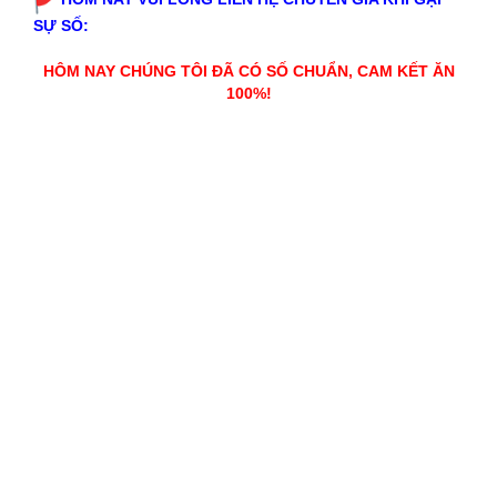
SỰ SỐ:
HÔM NAY CHÚNG TÔI ĐÃ CÓ SỐ CHUẨN, CAM KẾT ĂN
100%!