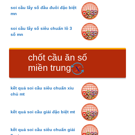
soi cầu lấy số đầu đuôi đặc biệt
mn
soi cầu lấy số siêu chuẩn lô 3
số mn
chốt cầu ăn số
miền trung
kết quả soi cầu siêu chuẩn xỉu
chủ mt
kết quả soi cầu giải đặc biệt mt
kết quả soi cầu siêu chuẩn giải