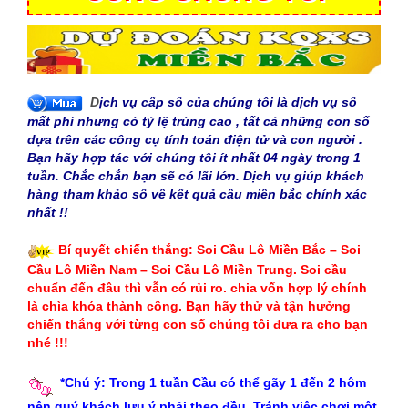
D
ịch vụ cấp số của chúng tôi là dịch vụ số
mất phí nhưng có tỷ lệ trúng cao , tất cả những con số
dựa trên các công cụ tính toán điện tử và con người .
Bạn hãy hợp tác với chúng tôi ít nhất 04 ngày trong 1
tuần. Chắc chắn bạn sẽ có lãi lớn. Dịch vụ giúp khách
hàng tham khảo số về kết quả cầu miền bắc chính xác
nhất !!
Bí quyết chiến thắng: Soi Cầu Lô Miền Bắc – Soi
Cầu Lô Miền Nam – Soi Cầu Lô Miền Trung. Soi cầu
chuẩn đến đâu thì vẫn có rủi ro. chia vốn hợp lý chính
là chìa khóa thành công. Bạn hãy thử và tận hưởng
chiến thắng với từng con số chúng tôi đưa ra cho bạn
nhé !!!
*Chú ý: Trong 1 tuần Cầu có thể gãy 1 đến 2 hôm
nên quý khách lưu ý phải theo đều. Tránh việc chơi một