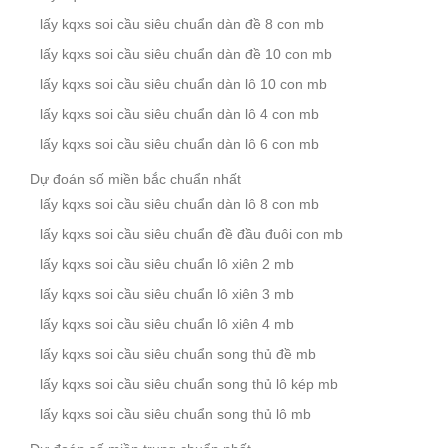
lấy kqxs soi cầu siêu chuẩn dàn đề 8 con mb
lấy kqxs soi cầu siêu chuẩn dàn đề 10 con mb
lấy kqxs soi cầu siêu chuẩn dàn lô 10 con mb
lấy kqxs soi cầu siêu chuẩn dàn lô 4 con mb
lấy kqxs soi cầu siêu chuẩn dàn lô 6 con mb
Dự đoán số miền bắc chuẩn nhất
lấy kqxs soi cầu siêu chuẩn dàn lô 8 con mb
lấy kqxs soi cầu siêu chuẩn đề đầu đuôi con mb
lấy kqxs soi cầu siêu chuẩn lô xiên 2 mb
lấy kqxs soi cầu siêu chuẩn lô xiên 3 mb
lấy kqxs soi cầu siêu chuẩn lô xiên 4 mb
lấy kqxs soi cầu siêu chuẩn song thủ đề mb
lấy kqxs soi cầu siêu chuẩn song thủ lô kép mb
lấy kqxs soi cầu siêu chuẩn song thủ lô mb