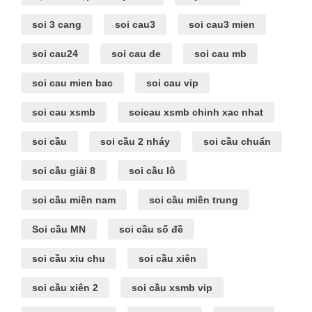
soi 3 cang
soi cau3
soi cau3 mien
soi cau24
soi cau de
soi cau mb
soi cau mien bac
soi cau vip
soi cau xsmb
soicau xsmb chinh xac nhat
soi cầu
soi cầu 2 nháy
soi cầu chuẩn
soi cầu giải 8
soi cầu lô
soi cầu miền nam
soi cầu miền trung
Soi cầu MN
soi cầu số đề
soi cầu xiu chu
soi cầu xiên
soi cầu xiên 2
soi cầu xsmb vip