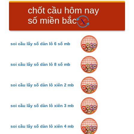
chốt cầu hôm nay
số miền bắc
soi cầu lấy số dàn lô 6 số mb
soi cầu lấy số dàn lô 8 số mb
soi cầu lấy số dàn lô xiên 2 mb
soi cầu lấy số dàn lô xiên 3 mb
soi cầu lấy số dàn lô xiên 4 mb