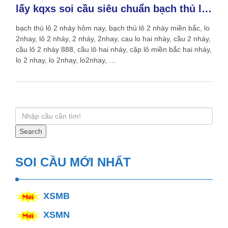
lấy kqxs soi cầu siêu chuẩn bạch thủ lô mb
bạch thủ lô 2 nháy hôm nay, bạch thủ lô 2 nháy miền bắc, lo
2nhay, lô 2 nháy, 2 nháy, 2nhay, cau lo hai nháy, cầu 2 nháy,
cầu lô 2 nháy 888, cầu lô hai nháy, cặp lô miền bắc hai nháy,
lo 2 nhay, lo 2nhay, lo2nhay, …
Search
SOI CẦU MỚI NHẤT
XSMB
XSMN