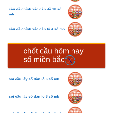
cầu đề chính xác dàn đề 10 số
mb
cầu đề chính xác dàn lô 4 số mb
chốt cầu hôm nay
số miền bắc
soi cầu lấy số dàn lô 6 số mb
soi cầu lấy số dàn lô 8 số mb