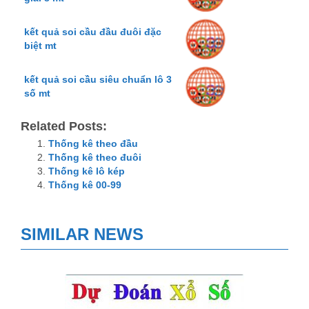
kết quả soi cầu đầu đuôi đặc
biệt mt
kết quả soi cầu siêu chuẩn lô 3
số mt
Related Posts:
Thống kê theo đầu
Thống kê theo đuôi
Thống kê lô kép
Thống kê 00-99
SIMILAR NEWS