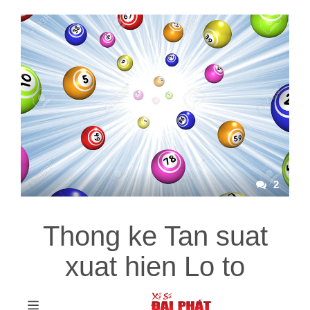
2
Thong ke Tan suat
xuat hien Lo to