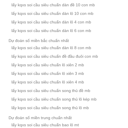
lấy kqxs soi cầu siêu chuẩn dàn đề 10 con mb
lấy kqxs soi cầu siêu chuẩn dàn lô 10 con mb
lấy kqxs soi cầu siêu chuẩn dàn lô 4 con mb
lấy kqxs soi cầu siêu chuẩn dàn lô 6 con mb
Dự đoán số miền bắc chuẩn nhất
lấy kqxs soi cầu siêu chuẩn dàn lô 8 con mb
lấy kqxs soi cầu siêu chuẩn đề đầu đuôi con mb
lấy kqxs soi cầu siêu chuẩn lô xiên 2 mb
lấy kqxs soi cầu siêu chuẩn lô xiên 3 mb
lấy kqxs soi cầu siêu chuẩn lô xiên 4 mb
lấy kqxs soi cầu siêu chuẩn song thủ đề mb
lấy kqxs soi cầu siêu chuẩn song thủ lô kép mb
lấy kqxs soi cầu siêu chuẩn song thủ lô mb
Dự đoán số miền trung chuẩn nhất
lấy kqxs soi cầu siêu chuẩn bao lô mt