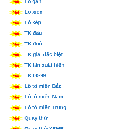
Lô gan
Lô xiên
Lô kép
TK đầu
TK đuôi
TK giải đặc biệt
TK lần xuất hiện
TK 00-99
Lô tô miền Bắc
Lô tô miền Nam
Lô tô miền Trung
Quay thử
Quay thử XSMB