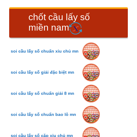
chốt cầu lấy số
miền nam
soi cầu lấy số chuẩn xỉu chủ mn
soi cầu lấy số giải đặc biệt mn
soi cầu lấy số chuẩn giải 8 mn
soi cầu lấy số chuẩn bao lô mn
soi cầu lấy số cặp xỉu chủ mn