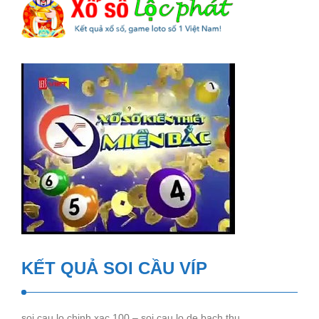
KẾT QUẢ SOI CẦU VÍP
soi cau lo chinh xac 100 – soi cau lo de bach thu