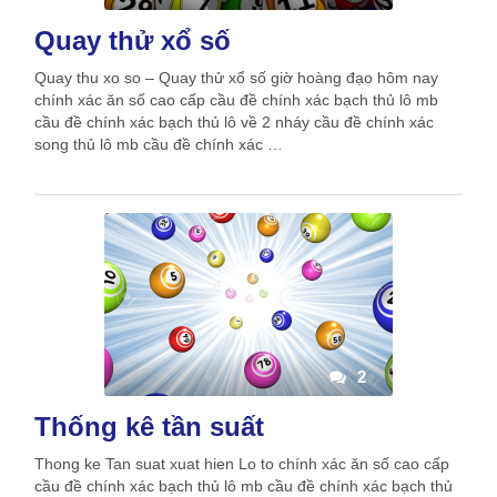
Quay thử xổ số
Quay thu xo so – Quay thử xổ số giờ hoàng đạo hôm nay
chính xác ăn số cao cấp cầu đề chính xác bạch thủ lô mb
cầu đề chính xác bạch thủ lô về 2 nháy cầu đề chính xác
song thủ lô mb cầu đề chính xác …
2
Thống kê tần suất
Thong ke Tan suat xuat hien Lo to chính xác ăn số cao cấp
cầu đề chính xác bạch thủ lô mb cầu đề chính xác bạch thủ