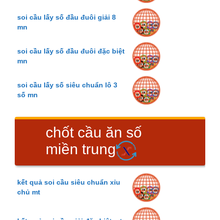
soi cầu lấy số đầu đuôi giải 8
mn
soi cầu lấy số đầu đuôi đặc biệt
mn
soi cầu lấy số siêu chuẩn lô 3
số mn
chốt cầu ăn số
miền trung
kết quả soi cầu siêu chuẩn xỉu
chủ mt