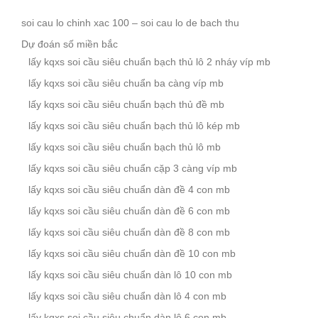
soi cau lo chinh xac 100 – soi cau lo de bach thu
Dự đoán số miền bắc
lấy kqxs soi cầu siêu chuẩn bạch thủ lô 2 nháy víp mb
lấy kqxs soi cầu siêu chuẩn ba càng víp mb
lấy kqxs soi cầu siêu chuẩn bạch thủ đề mb
lấy kqxs soi cầu siêu chuẩn bạch thủ lô kép mb
lấy kqxs soi cầu siêu chuẩn bạch thủ lô mb
lấy kqxs soi cầu siêu chuẩn cặp 3 càng víp mb
lấy kqxs soi cầu siêu chuẩn dàn đề 4 con mb
lấy kqxs soi cầu siêu chuẩn dàn đề 6 con mb
lấy kqxs soi cầu siêu chuẩn dàn đề 8 con mb
lấy kqxs soi cầu siêu chuẩn dàn đề 10 con mb
lấy kqxs soi cầu siêu chuẩn dàn lô 10 con mb
lấy kqxs soi cầu siêu chuẩn dàn lô 4 con mb
lấy kqxs soi cầu siêu chuẩn dàn lô 6 con mb