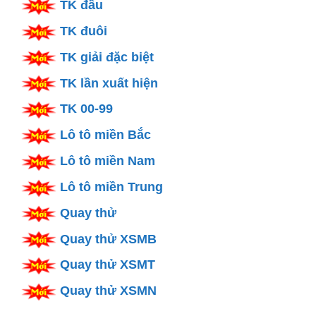
TK đầu
TK đuôi
TK giải đặc biệt
TK lần xuất hiện
TK 00-99
Lô tô miền Bắc
Lô tô miền Nam
Lô tô miền Trung
Quay thử
Quay thử XSMB
Quay thử XSMT
Quay thử XSMN