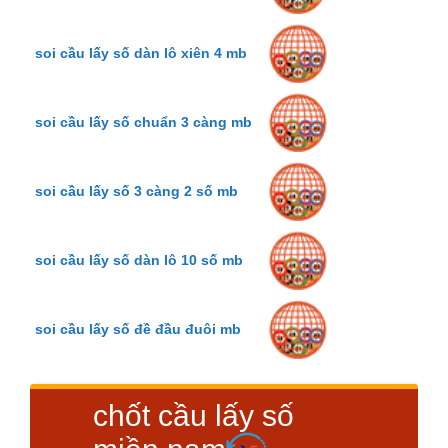
soi cầu lấy số dàn lô xiên 4 mb
soi cầu lấy số chuẩn 3 càng mb
soi cầu lấy số 3 càng 2 số mb
soi cầu lấy số dàn lô 10 số mb
soi cầu lấy số đề đầu đuôi mb
chốt cầu lấy số