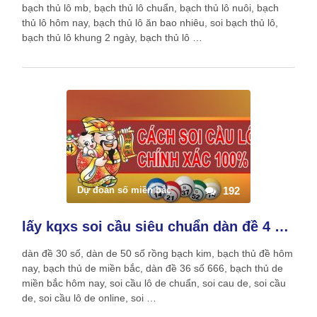
bạch thủ lô mb, bạch thủ lô chuẩn, bạch thủ lô nuôi, bạch
thủ lô hôm nay, bạch thủ lô ăn bao nhiêu, soi bạch thủ lô,
bạch thủ lô khung 2 ngày, bạch thủ lô …
Dự đoán số miền bắc
192
lấy kqxs soi cầu siêu chuẩn dàn đề 4 con mb
dàn đề 30 số, dàn de 50 số rồng bạch kim, bạch thủ đề hôm
nay, bạch thủ de miền bắc, dàn đề 36 số 666, bạch thủ de
miền bắc hôm nay, soi cầu lô de chuẩn, soi cau de, soi cầu
de, soi cầu lô de online, soi …