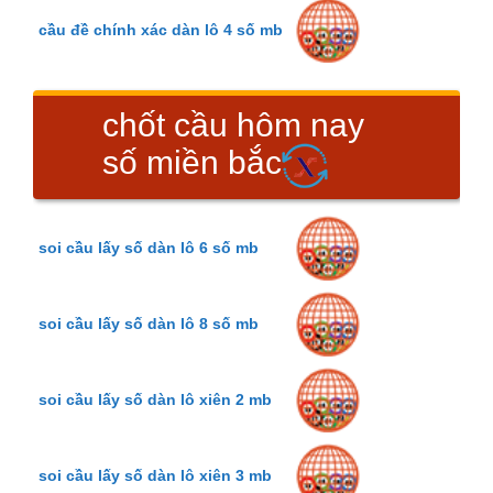
cầu đề chính xác dàn lô 4 số mb
chốt cầu hôm nay
số miền bắc
soi cầu lấy số dàn lô 6 số mb
soi cầu lấy số dàn lô 8 số mb
soi cầu lấy số dàn lô xiên 2 mb
soi cầu lấy số dàn lô xiên 3 mb