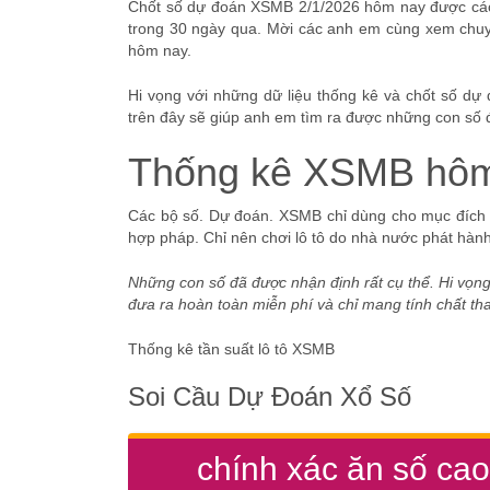
Chốt số dự đoán XSMB 2/1/2026 hôm nay được các 
trong 30 ngày qua. Mời các anh em cùng xem chu
hôm nay.
Hi vọng với những dữ liệu thống kê và chốt số dự
trên đây sẽ giúp anh em tìm ra được những con số 
Thống kê XSMB hô
Các bộ số. Dự đoán. XSMB chỉ dùng cho mục đích t
hợp pháp. Chỉ nên chơi lô tô do nhà nước phát hàn
Những con số đã được nhận định rất cụ thể. Hi vọ
đưa ra hoàn toàn miễn phí và chỉ mang tính chất 
Thống kê tần suất lô tô XSMB
Soi Cầu Dự Đoán Xổ Số
chính xác ăn số ca