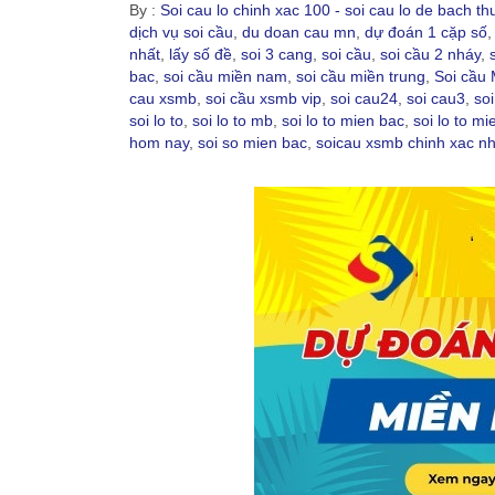
By :
Soi cau lo chinh xac 100 - soi cau lo de bach th
dịch vụ soi cầu
,
du doan cau mn
,
dự đoán 1 cặp số
nhất
,
lấy số đề
,
soi 3 cang
,
soi cầu
,
soi cầu 2 nháy
,
bac
,
soi cầu miền nam
,
soi cầu miền trung
,
Soi cầu
cau xsmb
,
soi cầu xsmb vip
,
soi cau24
,
soi cau3
,
so
soi lo to
,
soi lo to mb
,
soi lo to mien bac
,
soi lo to m
hom nay
,
soi so mien bac
,
soicau xsmb chinh xac nh