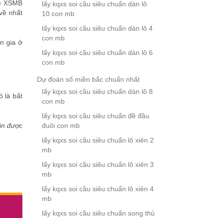
kê XSMB
lấy kqxs soi cầu siêu chuẩn dàn lô
về nhất
10 con mb
lấy kqxs soi cầu siêu chuẩn dàn lô 4
con mb
n gia ở
lấy kqxs soi cầu siêu chuẩn dàn lô 6
con mb
Dự đoán số miền bắc chuẩn nhất
lấy kqxs soi cầu siêu chuẩn dàn lô 8
 là bất
con mb
lấy kqxs soi cầu siêu chuẩn đề đầu
in được
đuôi con mb
lấy kqxs soi cầu siêu chuẩn lô xiên 2
mb
lấy kqxs soi cầu siêu chuẩn lô xiên 3
mb
lấy kqxs soi cầu siêu chuẩn lô xiên 4
mb
lấy kqxs soi cầu siêu chuẩn song thủ