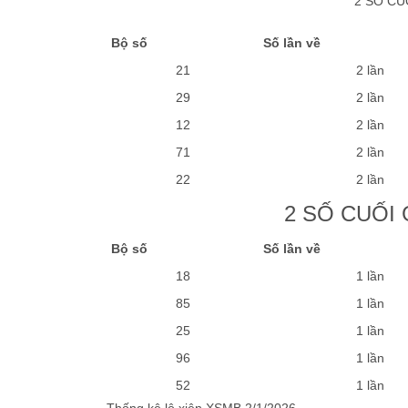
2 SỐ CU
Bộ số
Số lần về
21
2 lần
29
2 lần
12
2 lần
71
2 lần
22
2 lần
2 SỐ CUỐI 
Bộ số
Số lần về
18
1 lần
85
1 lần
25
1 lần
96
1 lần
52
1 lần