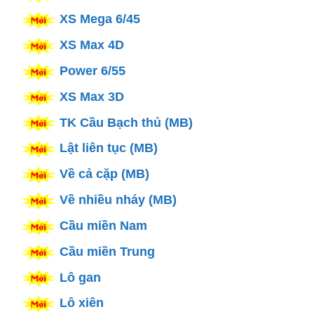
XS Mega 6/45
XS Max 4D
Power 6/55
XS Max 3D
TK Cầu Bạch thủ (MB)
Lật liên tục (MB)
Về cả cặp (MB)
Về nhiều nháy (MB)
Cầu miền Nam
Cầu miền Trung
Lô gan
Lô xiên