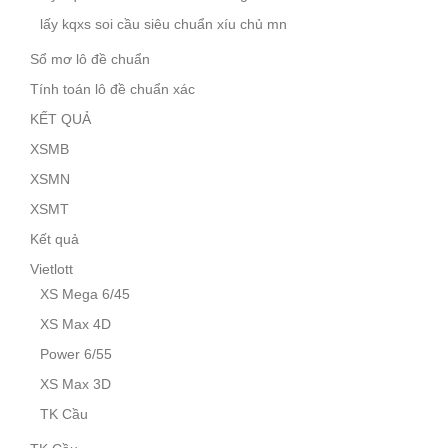
lấy kqxs soi cầu siêu chuẩn xíu chủ mn
Sổ mơ lô đề chuẩn
Tính toán lô đề chuẩn xác
KẾT QUẢ
XSMB
XSMN
XSMT
Kết quả
Vietlott
XS Mega 6/45
XS Max 4D
Power 6/55
XS Max 3D
TK Cầu