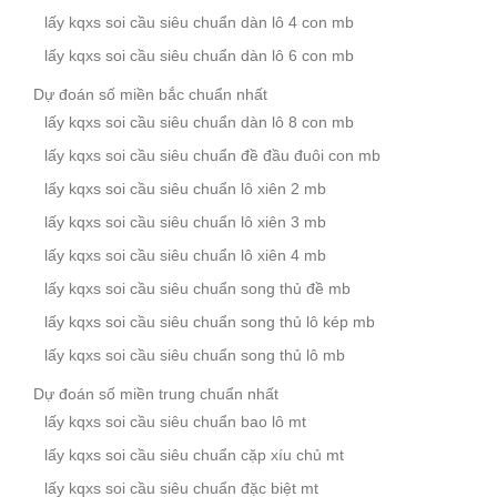
lấy kqxs soi cầu siêu chuẩn dàn lô 4 con mb
lấy kqxs soi cầu siêu chuẩn dàn lô 6 con mb
Dự đoán số miền bắc chuẩn nhất
lấy kqxs soi cầu siêu chuẩn dàn lô 8 con mb
lấy kqxs soi cầu siêu chuẩn đề đầu đuôi con mb
lấy kqxs soi cầu siêu chuẩn lô xiên 2 mb
lấy kqxs soi cầu siêu chuẩn lô xiên 3 mb
lấy kqxs soi cầu siêu chuẩn lô xiên 4 mb
lấy kqxs soi cầu siêu chuẩn song thủ đề mb
lấy kqxs soi cầu siêu chuẩn song thủ lô kép mb
lấy kqxs soi cầu siêu chuẩn song thủ lô mb
Dự đoán số miền trung chuẩn nhất
lấy kqxs soi cầu siêu chuẩn bao lô mt
lấy kqxs soi cầu siêu chuẩn cặp xíu chủ mt
lấy kqxs soi cầu siêu chuẩn đặc biệt mt