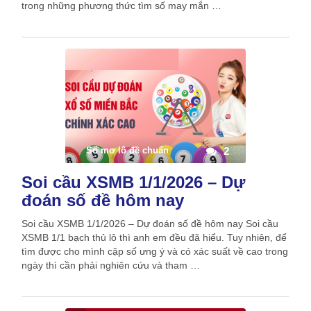
trong những phương thức tìm số may mắn …
Sổ mơ lô đề chuẩn
2
Soi cầu XSMB 1/1/2026 – Dự
đoán số đề hôm nay
Soi cầu XSMB 1/1/2026 – Dự đoán số đề hôm nay Soi cầu
XSMB 1/1 bạch thủ lô thì anh em đều đã hiểu. Tuy nhiên, để
tìm được cho mình cặp số ưng ý và có xác suất về cao trong
ngày thì cần phải nghiên cứu và tham …