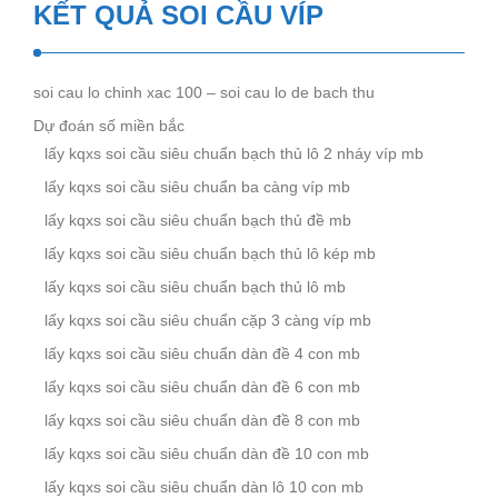
KẾT QUẢ SOI CẦU VÍP
soi cau lo chinh xac 100 – soi cau lo de bach thu
Dự đoán số miền bắc
lấy kqxs soi cầu siêu chuẩn bạch thủ lô 2 nháy víp mb
lấy kqxs soi cầu siêu chuẩn ba càng víp mb
lấy kqxs soi cầu siêu chuẩn bạch thủ đề mb
lấy kqxs soi cầu siêu chuẩn bạch thủ lô kép mb
lấy kqxs soi cầu siêu chuẩn bạch thủ lô mb
lấy kqxs soi cầu siêu chuẩn cặp 3 càng víp mb
lấy kqxs soi cầu siêu chuẩn dàn đề 4 con mb
lấy kqxs soi cầu siêu chuẩn dàn đề 6 con mb
lấy kqxs soi cầu siêu chuẩn dàn đề 8 con mb
lấy kqxs soi cầu siêu chuẩn dàn đề 10 con mb
lấy kqxs soi cầu siêu chuẩn dàn lô 10 con mb