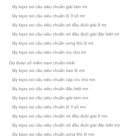
lấy kqxs soi cầu siêu chuẩn giải tám mt
lấy kqxs soi cầu siêu chuẩn lô 3 số mt
lấy kqxs soi cầu siêu chuẩn sớ đầu đuôi giải 8 mt
lấy kqxs soi cầu siêu chuẩn sớ đầu đuôi giải đặc biệt mt
lấy kqxs soi cầu siêu chuẩn song thủ lô mt
lấy kqxs soi cầu siêu chuẩn xíu chủ mt
Dự đoán số miền nam chuẩn nhất
lấy kqxs soi cầu siêu chuẩn bao lô mn
lấy kqxs soi cầu siêu chuẩn cặp xíu chủ mn
lấy kqxs soi cầu siêu chuẩn đặc biệt mn
lấy kqxs soi cầu siêu chuẩn giải tám mn
lấy kqxs soi cầu siêu chuẩn lô 3 số mn
lấy kqxs soi cầu siêu chuẩn sớ đầu đuôi giải 8 mn
lấy kqxs soi cầu siêu chuẩn sớ đầu đuôi giải đặc biệt mn
lấy kqxs soi cầu siêu chuẩn song thủ lô mn