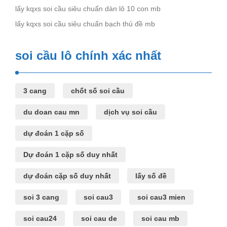
lấy kqxs soi cầu siêu chuẩn dàn lô 10 con mb
lấy kqxs soi cầu siêu chuẩn bạch thủ đề mb
soi cầu lô chính xác nhất
3 cang
chốt số soi cầu
du doan cau mn
dịch vụ soi cầu
dự đoán 1 cặp số
Dự đoán 1 cặp số duy nhất
dự đoán cặp số duy nhất
lấy số đề
soi 3 cang
soi cau3
soi cau3 mien
soi cau24
soi cau de
soi cau mb