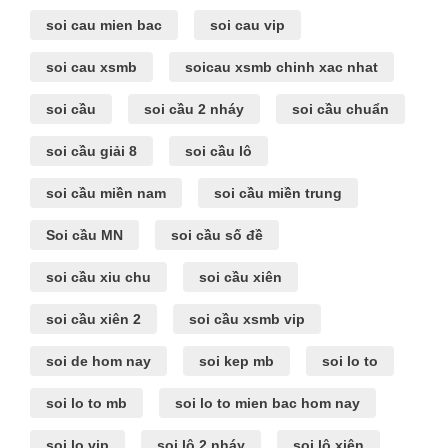
soi cau mien bac
soi cau vip
soi cau xsmb
soicau xsmb chinh xac nhat
soi cầu
soi cầu 2 nháy
soi cầu chuẩn
soi cầu giải 8
soi cầu lô
soi cầu miền nam
soi cầu miền trung
Soi cầu MN
soi cầu số đề
soi cầu xiu chu
soi cầu xiên
soi cầu xiên 2
soi cầu xsmb vip
soi de hom nay
soi kep mb
soi lo to
soi lo to mb
soi lo to mien bac hom nay
soi lo vip
soi lô 2 nháy
soi lô xiên