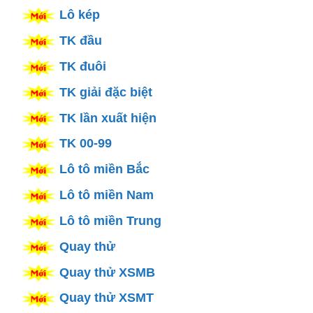
Lô kép
TK đầu
TK đuôi
TK giải đặc biệt
TK lần xuất hiện
TK 00-99
Lô tô miền Bắc
Lô tô miền Nam
Lô tô miền Trung
Quay thử
Quay thử XSMB
Quay thử XSMT