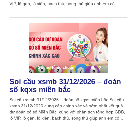
VIP, lô gan, lô xiên, bạch thủ, song thủ giúp anh em có …
Sổ mơ lô đề chuẩn
2
Soi cầu xsmb 31/12/2026 – đoán
số kqxs miền bắc
Soi cầu xsmb 31/12/2026 – đoán số kqxs miền bắc Soi cầu
xsmb 31/12/2026 cung cấp chính xác và sớm nhất kết quả
dự đoán xổ số Miền Bắc cùng với phân tích tổng hợp GĐB,
lô VIP, lô gan, lô xiên, bạch thủ, song thủ giúp anh em có …